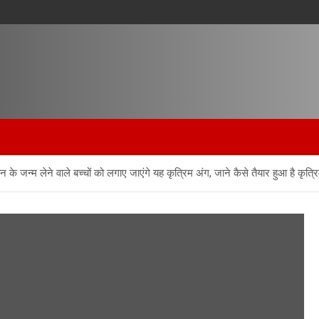
न के जन्म लेने वाले बच्चों को लगाए जाएंगे यह कृत्रिम अंग, जाने कैसे तैयार हुआ है क