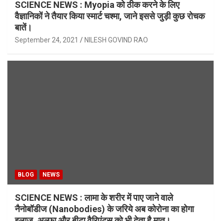
SCIENCE NEWS : Myopia को ठीक करने के लिए
वैज्ञानिकों ने तैयार किया स्मार्ट चश्मा, जाने इससे जुड़ी कुछ रोचक
बातें।
September 24, 2021
NILESH GOVIND RAO
BLOG
NEWS
SCIENCE NEWS : लामा के शरीर में पाए जाने वाले
नैनोबॉडीज (Nanobodies) के जरिये अब कोरोना का होगा
इलाज, अल्फा और बीटा वैरिएंट्स को भी देता है मात।