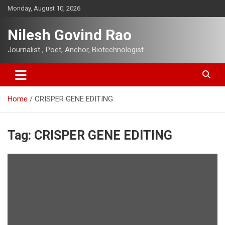
Skip
Monday, August 10, 2026
to
content
Nilesh Govind Rao
Journalist , Poet, Anchor, Biotechnologist.
Home
CRISPER GENE EDITING
Tag:
CRISPER GENE EDITING