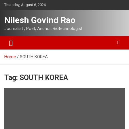
Skip
Thursday, August 6, 2026
to
content
Nilesh Govind Rao
Journalist , Poet, Anchor, Biotechnologist.
Home
SOUTH KOREA
Tag:
SOUTH KOREA