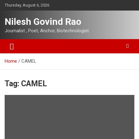
Skip
Thursday, August 6, 2026
to
content
Nilesh Govind Rao
Journalist , Poet, Anchor, Biotechnologist.
Home
CAMEL
Tag:
CAMEL