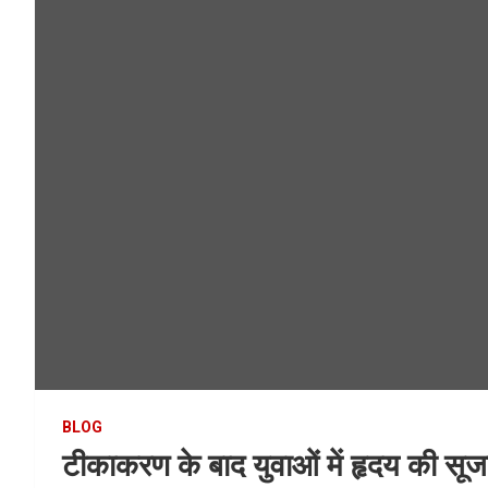
BLOG
टीकाकरण के बाद युवाओं में हृदय की सू