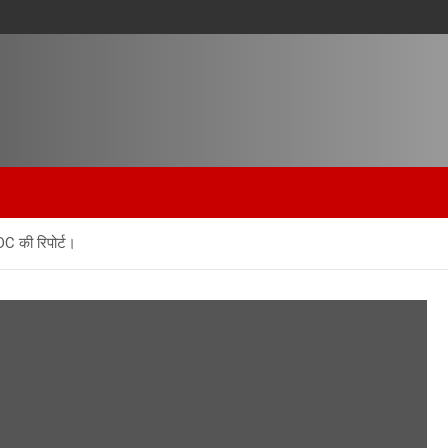
DC की रिपोर्ट।