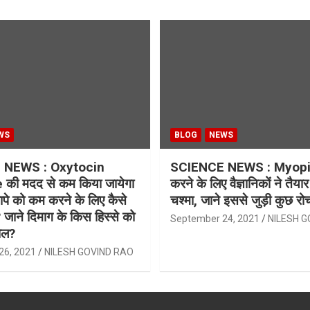
WS
BLOG
NEWS
 NEWS : Oxytocin
SCIENCE NEWS : Myopia
ी मदद से कम किया जायेगा
करने के लिए वैज्ञानिकों ने तैयार
ापे को कम करने के लिए कैसे
चश्मा, जाने इससे जुड़ी कुछ रो
 जाने दिमाग के किस हिस्से को
September 24, 2021
NILESH G
रोल?
26, 2021
NILESH GOVIND RAO