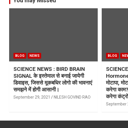
You may Missed
BLOG
NEWS
BLOG
NE
SCIENCE NEWS : BIRD BRAIN
SCIENCE
SIGNAL के इस्तेमाल से बनाई जायेगी
Hormone क
डिवाइस, जिससे मूकबधिर लोगो की भावनाएं
मोटापा, मोट
समझने में होगी आसानी।
करेगा काम?
करेगा कंट्
September 29, 2021
NILESH GOVIND RAO
September 