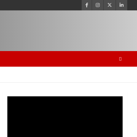
Video
Player