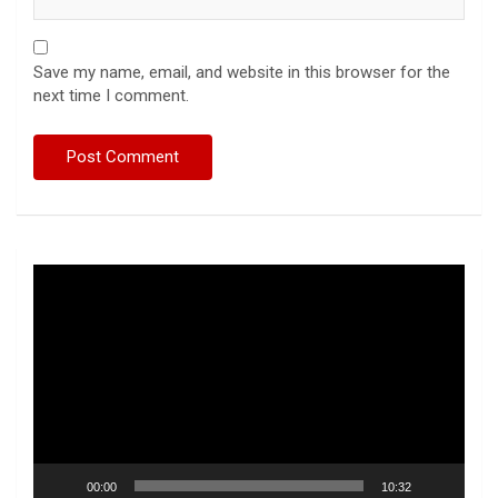
Save my name, email, and website in this browser for the
next time I comment.
Video
Player
00:00
10:32