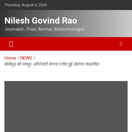
Skip
Thursday, August 6, 2026
to
content
Nilesh Govind Rao
Journalist , Poet, Anchor, Biotechnologist.
Home
NEWS
बॉलीवुड की मशहूर अभिनेत्री कंगना रनौत हुई कोरोना संक्रमित