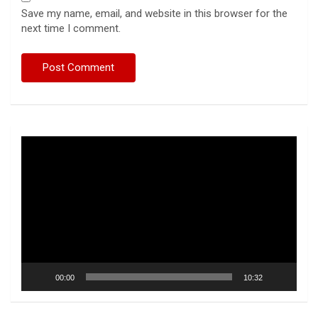
Save my name, email, and website in this browser for the
next time I comment.
Video
Player
00:00
10:32