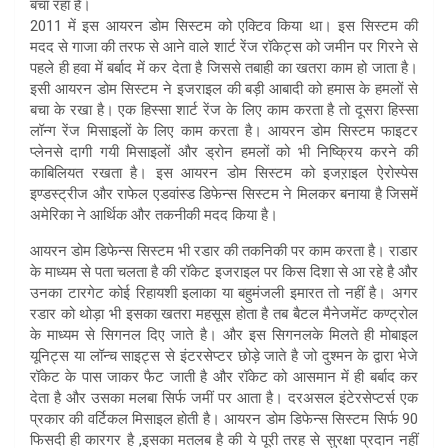
बचा रहा है।
2011 में इस आयरन डोम सिस्टम को एक्टिव किया था। इस सिस्टम की
मदद से गाजा की तरफ से आने वाले शार्ट रेंज रॉकेट्स को जमीन पर गिरने से
पहले ही हवा में बर्बाद में कर देता है जिससे तबाही का खतरा काम हो जाता है।
इसी आयरन डोम सिस्टम ने इजराइल की बड़ी आबादी को हमास के हमलों से
बचा के रखा है। एक हिस्सा शार्ट रेंज के लिए काम करता है तो दूसरा हिस्सा
लॉन्ग रेंज मिसाइलों के लिए काम करता है। आयरन डोम सिस्टम फाइटर
प्लेनसे दागी गयी मिसाइलों और ड्रोन हमलों को भी निष्क्रिय करने की
काबिलियत रखता है। इस आयरन डोम सिस्टम को इजऱाइल ऐरोस्पेस
इण्डस्ट्रीज और राफेल एडवांस्ड डिफेन्स सिस्टम ने मिलकर बनाया है जिसमें
अमेरिका ने आर्थिक और तकनीकी मदद किया है।
आयरन डोम डिफेन्स सिस्टम भी रडार की तकनिकी पर काम करता है। राडार
के माध्यम से पता चलता है की रॉकेट इजराइल पर किस दिशा से आ रहे है और
उनका टारगेट कोई रिहायशी इलाका या बहुमंजली इमारत तो नहीं है। अगर
रडार को थोड़ा भी इसका खतरा महसूस होता है तब बैटल मैनेजमेंट कण्ट्रोल
के माध्यम से सिगनल दिए जाते है। और इस सिगनलके मिलते ही मोबाइल
यूनिट्स या लॉन्च साइट्स से इंटरसेप्टर छोड़े जाते है जो दुश्मन के द्वारा भेजे
रॉकेट के पास जाकर फैट जाती है और रॉकेट को आसमान में ही बर्बाद कर
देता है और उसका मलबा सिर्फ जमीं पर आता है। दरअसल इंटेरसेप्टर्स एक
प्रकार की वर्टिकल मिसाइल होती है। आयरन डोम डिफेन्स सिस्टम सिर्फ 90
फिसदी ही कारगर है ,इसका मतलब है की ये पूरी तरह से सुरक्षा प्रदान नहीं