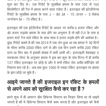
शुरू कर दिए थे। एक रिपोर्ट के मुताबिक हमास के पास 100 से 160
किलोमीटर की रेंज में हमला करने वाला राकेट है। इजराइल की इंटेलीजेन्स
रिपोर्ट के मुताबिक हमास के पास J – 80 ,M – 75 ,फज्र – 5 सेकंड
जनरेशन M – 75 रॉकेट है।
इजराइल की एक इंटेलिजेंस रिपोर्ट के आधार पर करीब 6 हजार रॉकेट और
40 हजार लड़ाके हमास के पास होने का अनुमान है तो वही PJI के पास 8
हजार शार्ट रेंज वाले रॉकेट के साथ साथ 9 हजार लड़के होने की आशंका है।
कुछ रिपोर्ट बताते है की जब 2014 में जब जंग हुआ था तब हमास ने 50 दिनों
के भीतर करीब 2000 रॉकेट दागे थे और एक दिन उसने करीब 200 रॉकेट
दागा था फिर बाद में इसकी संख्या में कमी आयी थी। इजराइली वेबसाइट द
यरूशलम पोस्ट के अनुसार हमास ने इस बार शुरू के पांच मिनट में ही करीब
137 रॉकेट इजराइल पर छोड़े थे और वे सभी रॉकेट तेल अवीव कॉरिडोर को
निशाना बना रहे है। अब तक कुल 1000 से ज्यादा रॉकेट इजराइल पर हमास
के द्वारा छोड़े जा चुके है।
आइये जानते है की इजराइल इन रॉकेट के हमलों
से अपने आप को सुरक्षित कैसे कर रहा है ?
हमने शुरू में ही आयरन डोम डिफेन्स सिस्टम का जिक्र किया था तो आइये
जानते है की ये डिफेन्स सिस्टम कैसे काम करता है और इजराइल को कैसे