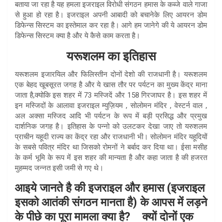
बताया जा रहा है यह हमला इजराइल विरोधी संगठन हमास के कब्जे वाले गाजा
से हुआ हो रहा है। इजराइल अपनी आबादी को बचानेके लिए आयरन डोम
डिफेन्स सिस्टम का इस्तेमाल कर रहा है। आगे हम जानेगे की ये आयरन डोम
डिफेन्स सिस्टम क्या है और ये कैसे काम करता है।
यरूशलम का इतिहास
यरूशलम इजारयिल और फिलिस्तीन दोनों देशो की राजधानी है। यरूशलम
एक बेहद खूबसूरत जगह है और ये खास तौर पर पर्यटन का मुख्य केंद्र माना
जाता है,क्योकि इस शहर में 73 मस्जिदें और 158 गिरजाघर है। इस शहर में
इन मस्जिदों के आलावा इजराइल म्युज़ियम , सोलोमन मंदिर , वेस्टर्न वाल ,
अल अक्सा मस्जिद आदि भी पर्यटन के रूप में बड़ी प्रसिद्ध और प्रमुख
दार्शनिक जगह है। इतिहास के पन्नो को उलटकर देखा जाए तो यरुशलम
प्राचीन यहूदी राज्य का केंद्र रहा और राजधानी भी। सोलोमन मंदिर यहूदियों
के सबसे पवित्र मंदिर था जिसको रोमनों ने बर्बाद कर दिया था। ईसा मसीह
के कर्म भूमि के रूप में इस शहर की मान्यता है और कहा जाता है की हजरत
मुहम्मद जन्नत इसी जमी से गए थे।
आइये जानते है की इजराइल और हमास (इजराइल
इसको आतंकी संगठन मानता है) के आपस में लड़ने
के पीछे का पूरा मामला क्या है? क्यों दोनों एक