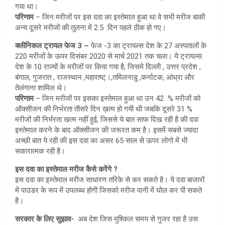
गया था।
परिणाम
– जिन मरीजों पर इस दवा का इस्तेमाल हुआ था वे सभी मरीज बाकी
अन्य दूसरे मरीजों की तुलना में 2.5 दिन पहले ठीक हो गए।
क्लीनिकल ट्रायल फेज 3 –
फेज -3 का ट्रायल्स देश के 27 अस्पतालों के
220 मरीजों के ऊपर दिसंबर 2020 से मार्च 2021 तक चला। ये ट्रायल्स
देश के 10 राज्यों के मरीजों पर किया गया है, जिसमे दिल्ली , उत्तर प्रदेश ,
बंगाल, गुजरात , राजस्थान ,महाराष्ट्।,तमिलनाडु ,कर्नाटक, आंध्रा और
तेलंगाना शामिल थे।
परिणाम
– जिन मरीजों पर इसका इस्तेमाल हुआ था उन 42 % मरीजों को
ऑक्सीजन की निर्भरता तीसरे दिन ख़त्म हो गयी थी जबकि दूसरे 31 %
मरीजों की निर्भरता खत्म नहीं हुई, जिससे ये बात साफ दिख रही है की दवा
इस्तेमाल करने के बाद ऑक्सीजन की जरूरत कम है। इसमें सबसे ज्यादा
अच्छी बात ये रही की इस दवा का असर 65 साल से ऊपर लोगो में भी
सकारात्मक रही है।
इस दवा का इस्तेमाल मरीज कैसे करेंगे ?
इस दवा का इस्तेमाल मरीज साधारण तरिके से कर सकते है। ये दवा बाजारों
में पाउडर के रूप में उपलब्ध होगी जिसको मरीज पानी में घोल कर पी सकते
है।
सरकार के लिए सुझाव-
अब देश जिस मुश्किल समय से गुजर रहा है उस