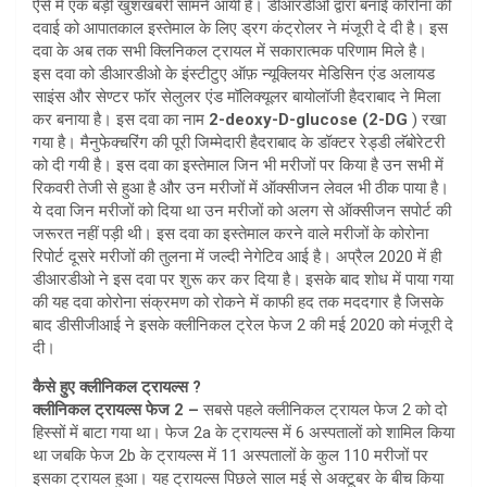
ऐसे में एक बड़ी खुशखबरी सामने आयी है। डीआरडीओ द्वारा बनाई कोरोना की
दवाई को आपातकाल इस्तेमाल के लिए ड्रग कंट्रोलर ने मंजूरी दे दी है। इस
दवा के अब तक सभी क्लिनिकल ट्रायल में सकारात्मक परिणाम मिले है।
इस दवा को डीआरडीओ के इंस्टीटुए ऑफ़ न्यूक्लियर मेडिसिन एंड अलायड
साइंस और सेण्टर फॉर सेलुलर एंड मॉलिक्यूलर बायोलॉजी हैदराबाद ने मिला
कर बनाया है। इस दवा का नाम
2-deoxy-D-glucose (2-DG
) रखा
गया है। मैनुफेक्चरिंग की पूरी जिम्मेदारी हैदराबाद के डॉक्टर रेड्डी लॅबोरेटरी
को दी गयी है। इस दवा का इस्तेमाल जिन भी मरीजों पर किया है उन सभी में
रिकवरी तेजी से हुआ है और उन मरीजों में ऑक्सीजन लेवल भी ठीक पाया है।
ये दवा जिन मरीजों को दिया था उन मरीजों को अलग से ऑक्सीजन सपोर्ट की
जरूरत नहीं पड़ी थी। इस दवा का इस्तेमाल करने वाले मरीजों के कोरोना
रिपोर्ट दूसरे मरीजों की तुलना में जल्दी नेगेटिव आई है। अप्रैल 2020 में ही
डीआरडीओ ने इस दवा पर शुरू कर कर दिया है। इसके बाद शोध में पाया गया
की यह दवा कोरोना संक्रमण को रोकने में काफी हद तक मददगार है जिसके
बाद डीसीजीआई ने इसके क्लीनिकल ट्रेल फेज 2 की मई 2020 को मंजूरी दे
दी।
कैसे हुए क्लीनिकल ट्रायल्स ?
क्लीनिकल ट्रायल्स फेज 2 –
सबसे पहले क्लीनिकल ट्रायल फेज 2 को दो
हिस्सों में बाटा गया था। फेज 2a के ट्रायल्स में 6 अस्पतालों को शामिल किया
था जबकि फेज 2b के ट्रायल्स में 11 अस्पतालों के कुल 110 मरीजों पर
इसका ट्रायल हुआ। यह ट्रायल्स पिछले साल मई से अक्टूबर के बीच किया